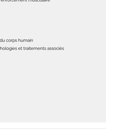
| renforcement musculaire
 du corps humain
ologies et traitements associés