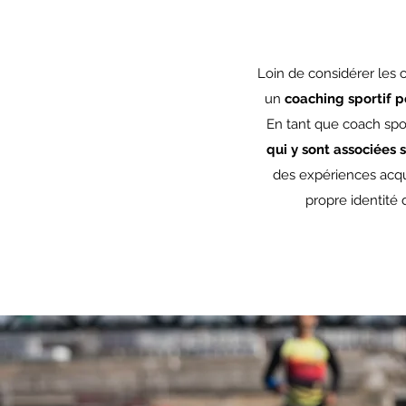
Loin de considérer les 
un
coaching sportif 
En tant que coach spor
qui y sont associées 
des expériences acqu
propre identité 