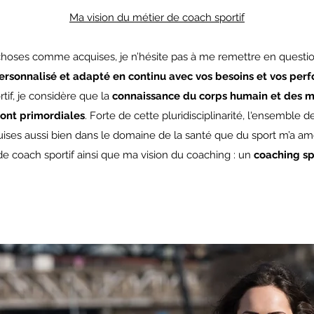
Ma vision du métier de coach sportif
choses comme acquises, je n’hésite pas à me remettre en questi
personnalisé et adapté en continu avec vos besoins et vos per
tif, je considère que la
connaissance du corps humain et des m
sont primordiales
. Forte de cette pluridisciplinarité, l'ensembl
ises aussi bien dans le domaine de la santé que du sport m’a 
de coach sportif ainsi que ma vision du coaching : un
coaching spo