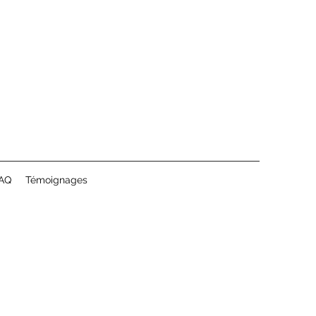
AQ
Témoignages