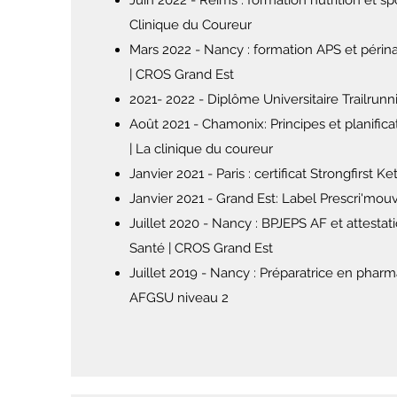
Juin 2022 - Reims : formation nutrition et s
Clinique du Coureur
Mars 2022 - Nancy : formation APS et périnat
| CROS Grand Est
2021- 2022 - Diplôme Universitaire Trailru
Août 2021 - Chamonix: Principes et planific
| La clinique du coureur
Janvier 2021 - Paris : certificat Strongfirst K
Janvier 2021 - Grand Est: Label Prescri'mou
Juillet 2020 - Nancy : BPJEPS AF et attestat
Santé | CROS Grand Est
Juillet 2019 - Nancy : Préparatrice en pharm
AFGSU niveau 2