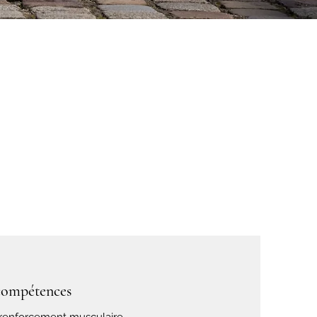
compétences