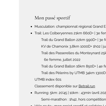
Mon passé sportif
Musculation: championnat régional Grand Es
Trail: Les Colberyennes 21km 660D+ | 3e f
Trail du Grand Ballon 22km 990D+ | 3e 
KV de Chamonix 3,8km 1000D+ 1h02 | ju
Trail des Passerelles du Monteyn
6e femme, juillet 2022
Trail du Grand Ballon 16km 850D+ | 4e fe
Trail des Pèlerins by UTMB 34km 1300D+
UTMB index 601
Classement disponible sur
Betrail.run​
Running: 5km: 20'45 | 10km : 43min (avril 202
Semi-marathon : 1h42, hors compétition 