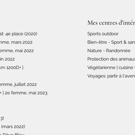
Mes centres d'inté
t: 4e place (2020)
Sports outdoor
emme, mars 2022
Bien-être - Sport & sa
femme, mai 2022
Nature - Randonnée
in 2022
Protection des animau
ard 25km 1200D+ |
Végétarienne | cuisine
Voyages: partir à l'ave
mme, juillet 2022
 | 2e femme, mai 2023
3)
(mars 2022)