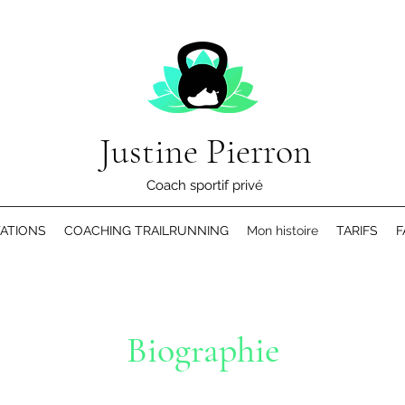
Justine Pierron
Coach sportif privé
ATIONS
COACHING TRAILRUNNING
Mon histoire
TARIFS
F
Biographie