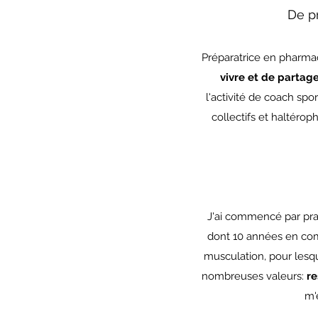
De pr
Préparatrice en pharmaci
vivre et de partag
l'activité de coach spor
collectifs et haltéroph
J'ai commencé par prat
dont 10 années en compé
musculation, pour lesqu
nombreuses valeurs:
re
m'